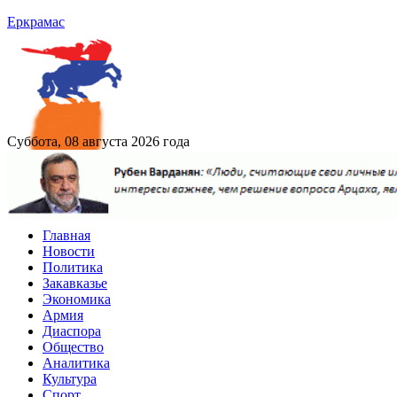
Еркрамас
Суббота, 08 августа 2026 года
Главная
Новости
Политика
Закавказье
Экономика
Армия
Диаспора
Общество
Аналитика
Культура
Спорт