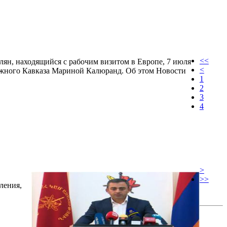
<<
н, находящийся с рабочим визитом в Европе, 7 июля
<
 Южного Кавказа Мариной Калюранд. Об этом Новости
1
2
3
4
>
>>
ления,