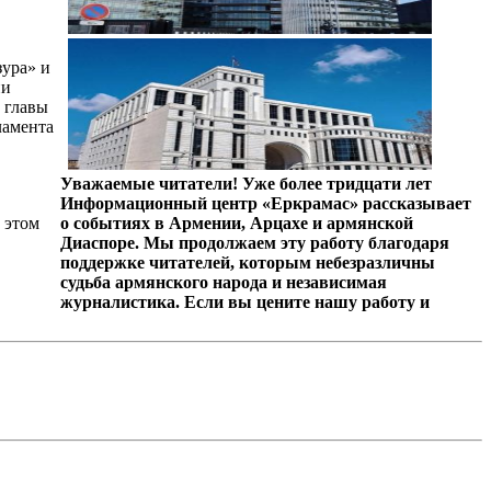
зура» и
ни
 главы
ламента
Уважаемые читатели! Уже более тридцати лет
Информационный центр «Еркрамас» рассказывает
 этом
о событиях в Армении, Арцахе и армянской
Диаспоре. Мы продолжаем эту работу благодаря
поддержке читателей, которым небезразличны
судьба армянского народа и независимая
журналистика. Если вы цените нашу работу и