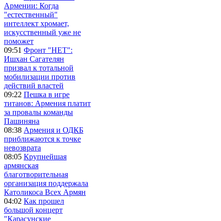
Армении: Когда
"естественный"
интеллект хромает,
искусственный уже не
поможет
09:51
Фронт "НЕТ":
Ишхан Сагателян
призвал к тотальной
мобилизации против
действий властей
09:22
Пешка в игре
титанов: Армения платит
за провалы команды
Пашиняна
08:38
Армения и ОДКБ
приближаются к точке
невозврата
08:05
Крупнейшая
армянская
благотворительная
организация поддержала
Католикоса Всех Армян
04:02
Как прошел
большой концерт
"Карасунские