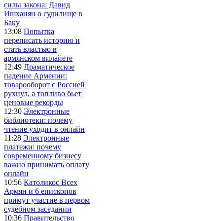
силы закона: Давид
Ишханян о судилище в
Баку
13:08
Попытка
переписать историю и
стать властью в
армянском вилайете
12:49
Драматическое
падение Армении:
товарооборот с Россией
рухнул, а топливо бьет
ценовые рекорды
12:30
Электронные
библиотеки: почему
чтение уходит в онлайн
11:28
Электронные
платежи: почему
современному бизнесу
важно принимать оплату
онлайн
10:56
Католикос Всех
Армян и 6 епископов
примут участие в первом
судебном заседании
10:36
Правительство