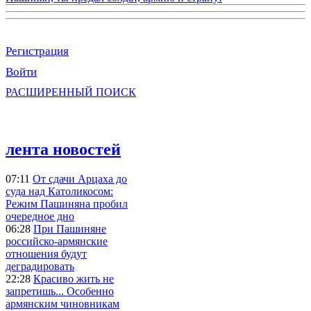
Регистрация
Войти
РАСШИРЕННЫЙ ПОИСК
лента новостей
07:11
От сдачи Арцаха до
суда над Католикосом:
Режим Пашиняна пробил
очередное дно
06:28
При Пашиняне
российско-армянские
отношения будут
деградировать
22:28
Красиво жить не
запретишь... Особенно
армянским чиновникам