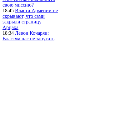
свою миссию?
18:45
Власти Армении не
скрывают, что сами
закрыли страницу
Арцаха
18:34
Левон Кочарян:
Властям нас не запугать