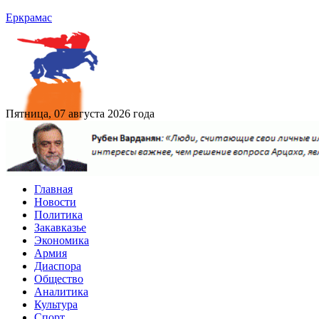
Еркрамас
Пятница, 07 августа 2026 года
Главная
Новости
Политика
Закавказье
Экономика
Армия
Диаспора
Общество
Аналитика
Культура
Спорт