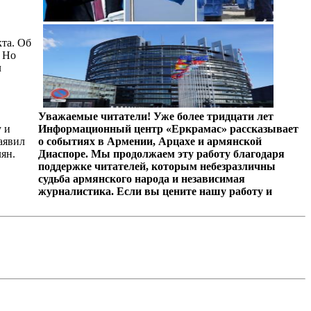
кта. Об
. Но
л
Уважаемые читатели! Уже более тридцати лет
 и
Информационный центр «Еркрамас» рассказывает
аявил
о событиях в Армении, Арцахе и армянской
ян.
Диаспоре. Мы продолжаем эту работу благодаря
поддержке читателей, которым небезразличны
судьба армянского народа и независимая
журналистика. Если вы цените нашу работу и