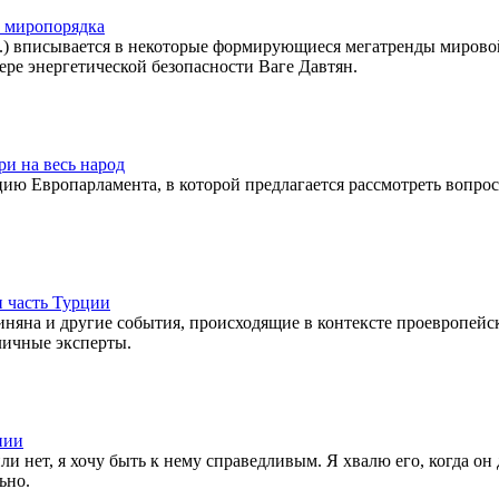
 миропорядка
.) вписывается в некоторые формирующиеся мегатренды мирово
ере энергетической безопасности Ваге Давтян.
ри на весь народ
ю Европарламента, в которой предлагается рассмотреть вопрос
 часть Турции
яна и другие события, происходящие в контексте проевропейс
личные эксперты.
нии
 нет, я хочу быть к нему справедливым. Я хвалю его, когда он 
ьно.