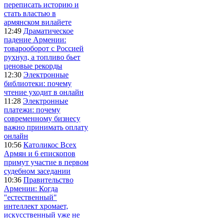
переписать историю и
стать властью в
армянском вилайете
12:49
Драматическое
падение Армении:
товарооборот с Россией
рухнул, а топливо бьет
ценовые рекорды
12:30
Электронные
библиотеки: почему
чтение уходит в онлайн
11:28
Электронные
платежи: почему
современному бизнесу
важно принимать оплату
онлайн
10:56
Католикос Всех
Армян и 6 епископов
примут участие в первом
судебном заседании
10:36
Правительство
Армении: Когда
"естественный"
интеллект хромает,
искусственный уже не