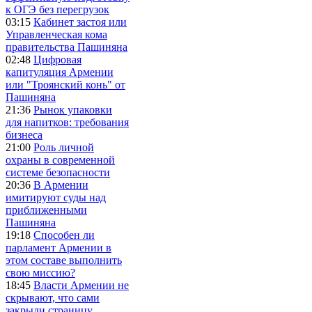
к ОГЭ без перегрузок
03:15
Кабинет застоя или
Управленческая кома
правительства Пашиняна
02:48
Цифровая
капитуляция Армении
или "Троянский конь" от
Пашиняна
21:36
Рынок упаковки
для напитков: требования
бизнеса
21:00
Роль личной
охраны в современной
системе безопасности
20:36
В Армении
имитируют суды над
приближенными
Пашиняна
19:18
Способен ли
парламент Армении в
этом составе выполнить
свою миссию?
18:45
Власти Армении не
скрывают, что сами
закрыли страницу