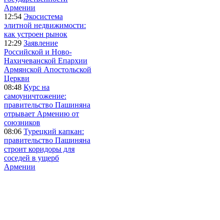
Армении
12:54
Экосистема
элитной недвижимости:
как устроен рынок
12:29
Заявление
Российской и Ново-
Нахичеванской Епархии
Армянской Апостольской
Церкви
08:48
Курс на
самоуничтожение:
правительство Пашиняна
отрывает Армению от
союзников
08:06
Турецкий капкан:
правительство Пашиняна
строит коридоры для
соседей в ущерб
Армении