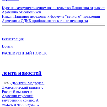
Курс на самоуничтожение: правительство Пашиняна отрывает
Армению от союзников
Никол Пашинян переходит к формуле "вечного" правления
Армения и ОДКБ приближаются к точке невозврата
Регистрация
Войти
РАСШИРЕННЫЙ ПОИСК
лента новостей
14:48
Дмитрий Медведев:
Экономический разрыв с
Россией вызовет в
Армении глубокий
внутренний кризис. А
может, и что похуже…