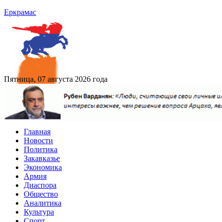
Еркрамас
Пятница, 07 августа 2026 года
Главная
Новости
Политика
Закавказье
Экономика
Армия
Диаспора
Общество
Аналитика
Культура
Спорт