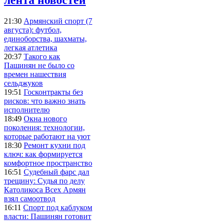
21:30
Армянский спорт (7
августа): футбол,
единоборства, шахматы,
легкая атлетика
20:37
Такого как
Пашинян не было со
времен нашествия
сельджуков
19:51
Госконтракты без
рисков: что важно знать
исполнителю
18:49
Окна нового
поколения: технологии,
которые работают на уют
18:30
Ремонт кухни под
ключ: как формируется
комфортное пространство
16:51
Судебный фарс дал
трещину: Судья по делу
Католикоса Всех Армян
взял самоотвод
16:11
Спорт под каблуком
власти: Пашинян готовит