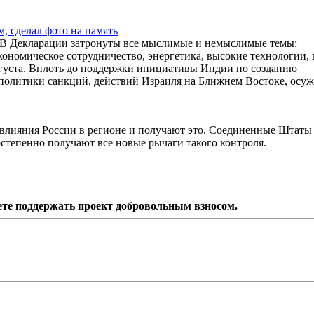
, сделал фото на память
 В Декларации затронуты все мыслимые и немыслимые темы:
ономическое сотрудничество, энергетика, высокие технологии, 
вгуста. Вплоть до поддержки инициативы Индии по созданию
 политики санкций, действий Израиля на Ближнем Востоке, осу
лияния России в регионе и получают это. Соединенные Штаты 
степенно получают все новые рычаги такого контроля.
ете поддержать проект добровольным взносом.