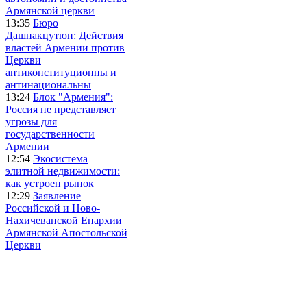
Армянской церкви
13:35
Бюро
Дашнакцутюн: Действия
властей Армении против
Церкви
антиконституционны и
антинациональны
13:24
Блок "Армения":
Россия не представляет
угрозы для
государственности
Армении
12:54
Экосистема
элитной недвижимости:
как устроен рынок
12:29
Заявление
Российской и Ново-
Нахичеванской Епархии
Армянской Апостольской
Церкви