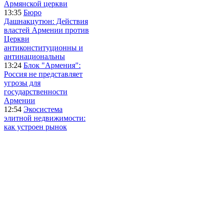
Армянской церкви
13:35
Бюро
Дашнакцутюн: Действия
властей Армении против
Церкви
антиконституционны и
антинациональны
13:24
Блок "Армения":
Россия не представляет
угрозы для
государственности
Армении
12:54
Экосистема
элитной недвижимости:
как устроен рынок