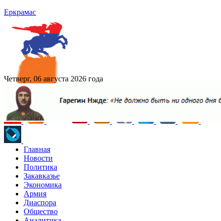
Еркрамас
Четверг, 06 августа 2026 года
Главная
Новости
Политика
Закавказье
Экономика
Армия
Диаспора
Общество
Аналитика