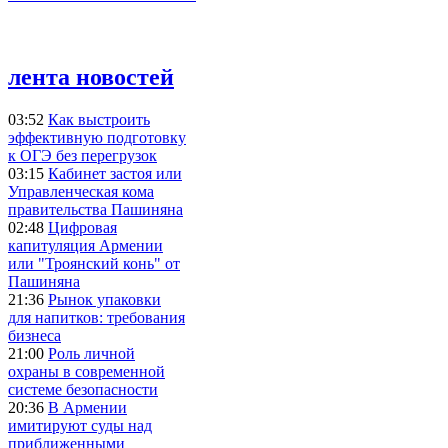
лента новостей
03:52
Как выстроить
эффективную подготовку
к ОГЭ без перегрузок
03:15
Кабинет застоя или
Управленческая кома
правительства Пашиняна
02:48
Цифровая
капитуляция Армении
или "Троянский конь" от
Пашиняна
21:36
Рынок упаковки
для напитков: требования
бизнеса
21:00
Роль личной
охраны в современной
системе безопасности
20:36
В Армении
имитируют суды над
приближенными