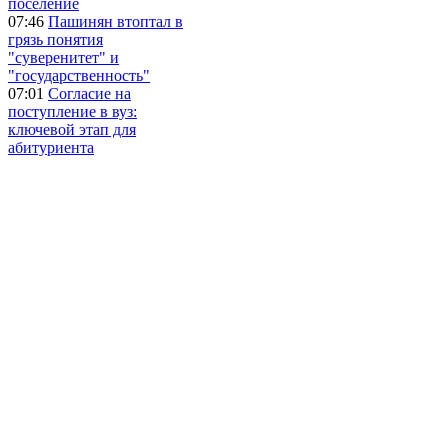
поселение
07:46
Пашинян втоптал в
грязь понятия
"суверенитет" и
"государственность"
07:01
Согласие на
поступление в вуз:
ключевой этап для
абитуриента