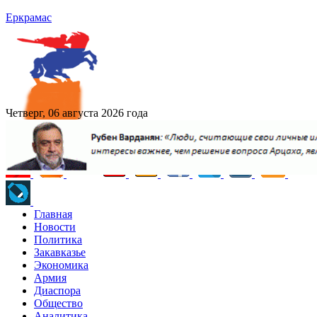
Еркрамас
Четверг, 06 августа 2026 года
Главная
Новости
Политика
Закавказье
Экономика
Армия
Диаспора
Общество
Аналитика