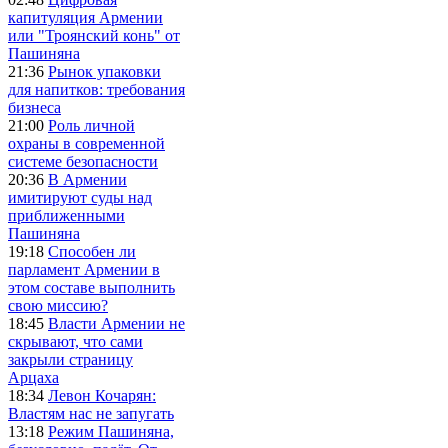
капитуляция Армении
или "Троянский конь" от
Пашиняна
21:36
Рынок упаковки
для напитков: требования
бизнеса
21:00
Роль личной
охраны в современной
системе безопасности
20:36
В Армении
имитируют суды над
приближенными
Пашиняна
19:18
Способен ли
парламент Армении в
этом составе выполнить
свою миссию?
18:45
Власти Армении не
скрывают, что сами
закрыли страницу
Арцаха
18:34
Левон Кочарян:
Властям нас не запугать
13:18
Режим Пашиняна,