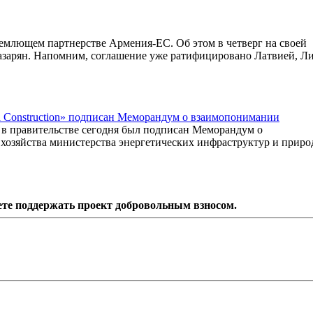
млющем партнерстве Армения-ЕС. Об этом в четверг на своей
азарян. Напомним, соглашение уже ратифицировано Латвией, Л
 Construction» подписан Меморандум о взаимопонимании
в правительстве сегодня был подписан Меморандум о
хозяйства министерства энергетических инфраструктур и прир
ете поддержать проект добровольным взносом.