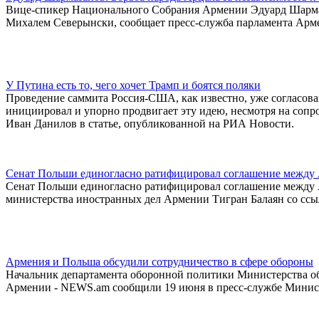
Вице-спикер Национального Собрания Армении Эдуард Шармаз
Михалем Северынски, сообщает пресс-служба парламента Арм
У Путина есть то, чего хочет Трамп и боятся поляки
Проведение саммита Россия-США, как известно, уже согласова
инициировал и упорно продвигает эту идею, несмотря на сопро
Иван Данилов в статье, опубликованной на РИА Новости.
Сенат Польши единогласно ратифицировал соглашение между
Сенат Польши единогласно ратифицировал соглашение между А
министерства иностранных дел Армении Тигран Балаян со ссыл
Армения и Польша обсудили сотрудничество в сфере обороны
Начальник департамента оборонной политики Министерства 
Армении - NEWS.am сообщили 19 июня в пресс-службе Минис