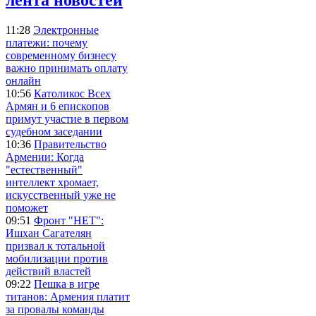
11:28
Электронные
платежи: почему
современному бизнесу
важно принимать оплату
онлайн
10:56
Католикос Всех
Армян и 6 епископов
примут участие в первом
судебном заседании
10:36
Правительство
Армении: Когда
"естественный"
интеллект хромает,
искусственный уже не
поможет
09:51
Фронт "НЕТ":
Ишхан Сагателян
призвал к тотальной
мобилизации против
действий властей
09:22
Пешка в игре
титанов: Армения платит
за провалы команды