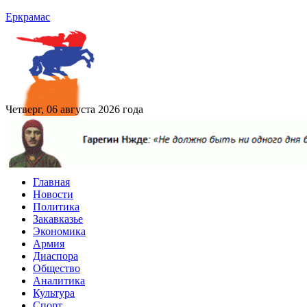
Еркрамас
Четверг, 06 августа 2026 года
Главная
Новости
Политика
Закавказье
Экономика
Армия
Диаспора
Общество
Аналитика
Культура
Спорт