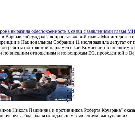
рона выразила обеспокоенность в связи с заявлениями главы М
и в Варшаве обсуждался вопрос заявлений главы Министерства 
еренции в Национальном Собрании 11 июля заявила депутат от 
тной работы постоянной парламентской Комиссии по внешним 
и по внешним отношениям и по вопросам ЕС, проведенной в Ва
5
6
7
8
9
>
ников Никола Пашиняна и противников Роберта Кочаряна" оказа
ую очередь - благодаря скандальным заявлениям выступавших.