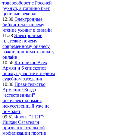
товарооборот с Россией
рухнул, а топливо бьет
ценовые рекорды
12:30
Электронные
библиотеки: почему
чтение уходит в онлайн
11:28
Электронные
платежи: почему
современному бизнесу
важно принимать оплату
онлайн
10:56
Католикос Всех
Армян и 6 епископов
примут участие в первом
судебном заседании
10:36
Правительство
Армении: Когда
"естественный"
интеллект хромает,
искусственный уже не
поможет
09:51
Фронт "НЕТ":
Ишхан Сагателян
призвал к тотальной
мобилизации против