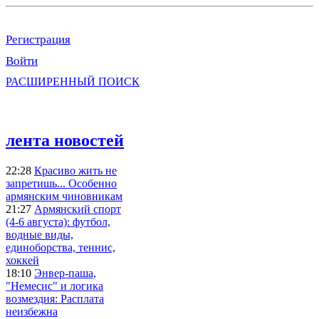
Регистрация
Войти
РАСШИРЕННЫЙ ПОИСК
лента новостей
22:28
Красиво жить не
запретишь... Особенно
армянским чиновникам
21:27
Армянский спорт
(4-6 августа): футбол,
водные виды,
единоборства, теннис,
хоккей
18:10
Энвер-паша,
"Немесис" и логика
возмездия: Расплата
неизбежна