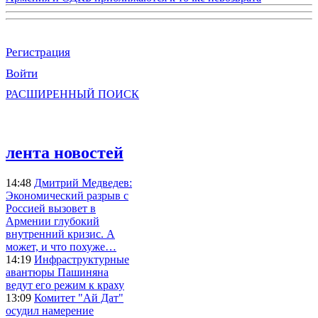
Регистрация
Войти
РАСШИРЕННЫЙ ПОИСК
лента новостей
14:48
Дмитрий Медведев:
Экономический разрыв с
Россией вызовет в
Армении глубокий
внутренний кризис. А
может, и что похуже…
14:19
Инфраструктурные
авантюры Пашиняна
ведут его режим к краху
13:09
Комитет "Ай Дат"
осудил намерение