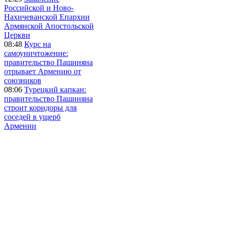
Российской и Ново-
Нахичеванской Епархии
Армянской Апостольской
Церкви
08:48
Курс на
самоуничтожение:
правительство Пашиняна
отрывает Армению от
союзников
08:06
Турецкий капкан:
правительство Пашиняна
строит коридоры для
соседей в ущерб
Армении