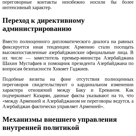
переговорные контакты неизбежно носили бы более
интенсивный характер.
Переход к директивному
администрированию
Вместо полноценного дипломатического диалога на равных
фиксируется иная тенденция: Армению стали посещать
высокопоставленные азербайджанские официальные лица. В
их числе — заместитель премьер-министра Азербайджана
Шахин Мустафаев и помощник президента Азербайджана по
вопросам безопасности Хикмет Гаджиев.
Подобные визиты на фоне отсутствия полноценных
переговоров свидетельствуют о кардинальном изменении
характера отношений между Баку и Ереваном. Как
подчеркивает Казарян, данные факты указывают на то, что
«между Арменией и Азербайджаном не переговоры ведутся, а
Азербайджан фактически управляет Арменией».
Механизмы внешнего управления
внутренней политикой