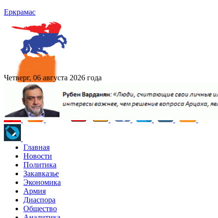
Еркрамас
Четверг, 06 августа 2026 года
Главная
Новости
Политика
Закавказье
Экономика
Армия
Диаспора
Общество
Аналитика