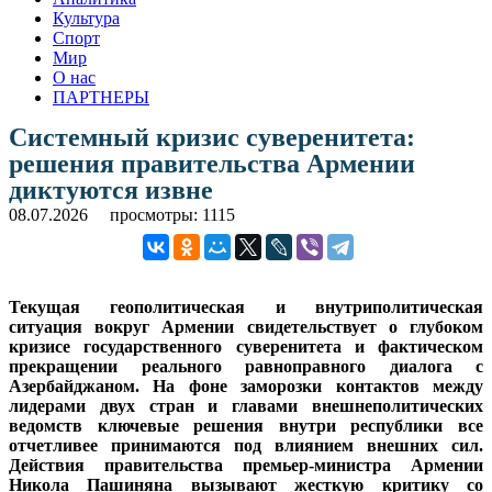
Культура
Спорт
Мир
О нас
ПАРТНЕРЫ
Системный кризис суверенитета:
решения правительства Армении
диктуются извне
08.07.2026
просмотры: 1115
Текущая геополитическая и внутриполитическая
ситуация вокруг Армении свидетельствует о глубоком
кризисе государственного суверенитета и фактическом
прекращении реального равноправного диалога с
Азербайджаном. На фоне заморозки контактов между
лидерами двух стран и главами внешнеполитических
ведомств ключевые решения внутри республики все
отчетливее принимаются под влиянием внешних сил.
Действия правительства премьер-министра Армении
Никола Пашиняна вызывают жесткую критику со