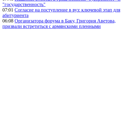
"государственность"
07:01
Согласие на поступление в вуз: ключевой этап для
абитуриента
06:08
Организатора форума в Баку, Григория Аветова,
призвали встретиться с армянскими пленными