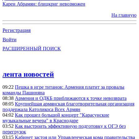
Карен Абрамян: блицкриг невозможен
На главную
Регистрация
Войти
РАСШИРЕННЫЙ ПОИСК
лента новостей
09:22
Пешка в игре титанов: Армения платит за провалы
команды Пашиняна
08:38
Армения и ОДКБ приближаются к точке невозврата
08:05
Крупнейшая армянская благотворительная организация
поддержала Католикоса Всех Армян
04:02
Как прошел большой концерт "Карасунские
музыкальные вечера" в Краснодаре
03:52
Как выстроить эффективную подготовку к ОГЭ без
перегрузок
03:15
Кабинет застоя или Управленческая кома правительства