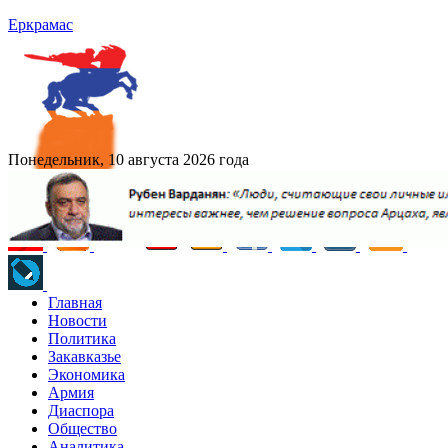
Еркрамас
Понедельник, 10 августа 2026 года
Главная
Новости
Политика
Закавказье
Экономика
Армия
Диаспора
Общество
Аналитика