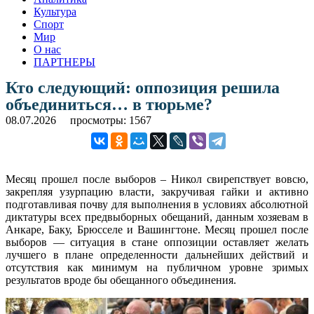
Культура
Спорт
Мир
О нас
ПАРТНЕРЫ
Кто следующий: оппозиция решила
объединиться… в тюрьме?
08.07.2026
просмотры: 1567
Месяц прошел после выборов – Никол свирепствует вовсю,
закрепляя узурпацию власти, закручивая гайки и активно
подготавливая почву для выполнения в условиях абсолютной
диктатуры всех предвыборных обещаний, данным хозяевам в
Анкаре, Баку, Брюсселе и Вашингтоне. Месяц прошел после
выборов — ситуация в стане оппозиции оставляет желать
лучшего в плане определенности дальнейших действий и
отсутствия как минимум на публичном уровне зримых
результатов вроде бы обещанного объединения.