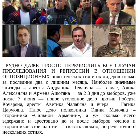
ТРУДНО ДАЖЕ ПРОСТО ПЕРЕЧИСЛИТЬ ВСЕ СЛУЧАИ
ПРЕСЛЕДОВАНИЯ И РЕПРЕССИЙ В ОТНОШЕНИИ
ОППОЗИЦИОННЫХ политических сил и их лидеров только
за последние два с лишним месяца. Наиболее значимые
эпизоды – аресты Андраника Теваняна — в мае, Алика
Алексаняна и Армена Ашотяна — за 2-3 дня до выборов, уже
после 7 июня — новое уголовное дело против Роберта
Кочаряна, аресты Аветика Чалабяна и вчера — Гагика
Царукяна. Плюс дело полковника Эдика Малояна –
сторонника «Сильной Армении», а уж сколько всего
задержано и арестовано до и после выборов членов и
сторонников этой партии — сказать сложно, но речь точно о
нескольких сотнях.