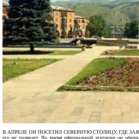
В АПРЕЛЕ ОН ПОСЕТИЛ СЕВЕРНУЮ СТОЛИЦУ, ГДЕ ЗАЯВИЛ, ЧТ
его не подведет. Во время официальной агитации он обеща