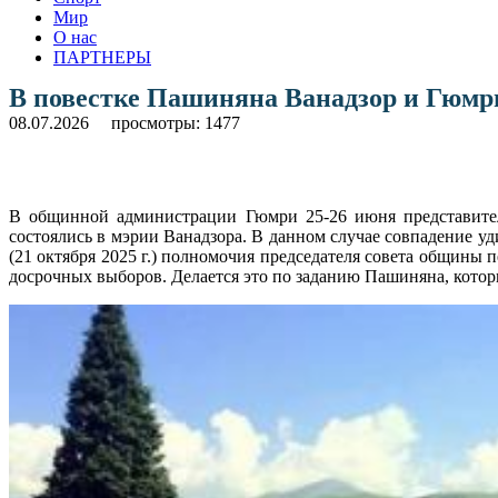
Мир
О нас
ПАРТНЕРЫ
В повестке Пашиняна Ванадзор и Гюмр
08.07.2026
просмотры: 1477
В общинной администрации Гюмри 25-26 июня представител
состоялись в мэрии Ванадзора. В данном случае совпадение у
(21 октября 2025 г.) полномочия председателя совета общины 
досрочных выборов. Делается это по заданию Пашиняна, кото