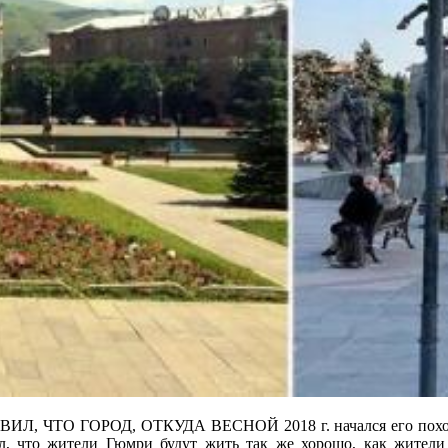
О ГОРОД, ОТКУДА ВЕСНОЙ 2018 г. начался его поход во 
л, что жители Гюмри будут жить так же хорошо, как жители