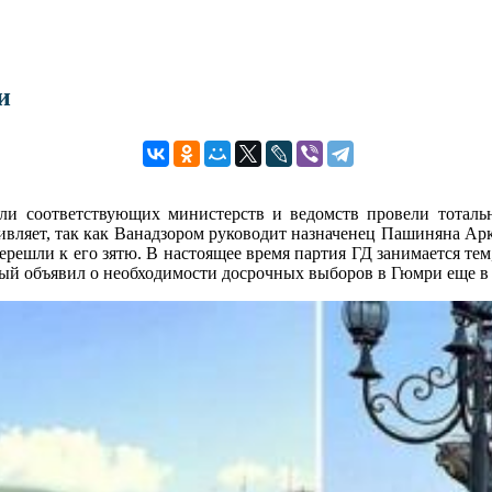
и
и соответствующих министерств и ведомств провели тоталь
дивляет, так как Ванадзором руководит назначенец Пашиняна Арк
перешли к его зятю. В настоящее время партия ГД занимается тем
рый объявил о необходимости досрочных выборов в Гюмри еще в