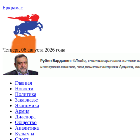
Еркрамас
Четверг, 06 августа 2026 года
Главная
Новости
Политика
Закавказье
Экономика
Армия
Диаспора
Общество
Аналитика
Культура
Спорт