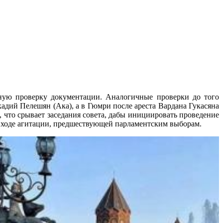
ную проверку документации. Аналогичные проверки до того
адий Пелешян (Ака), а в Гюмри после ареста Вардана Гукасяна
, что срывает заседания совета, дабы инициировать проведение
 ходе агитации, предшествующей парламентским выборам.