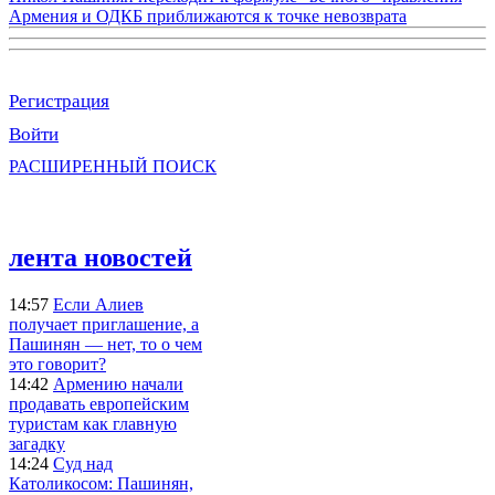
Армения и ОДКБ приближаются к точке невозврата
Регистрация
Войти
РАСШИРЕННЫЙ ПОИСК
лента новостей
14:57
Если Алиев
получает приглашение, а
Пашинян — нет, то о чем
это говорит?
14:42
Армению начали
продавать европейским
туристам как главную
загадку
14:24
Суд над
Католикосом: Пашинян,