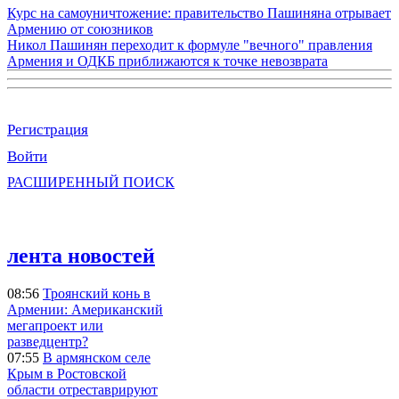
Курс на самоуничтожение: правительство Пашиняна отрывает
Армению от союзников
Никол Пашинян переходит к формуле "вечного" правления
Армения и ОДКБ приближаются к точке невозврата
Регистрация
Войти
РАСШИРЕННЫЙ ПОИСК
лента новостей
08:56
Троянский конь в
Армении: Американский
мегапроект или
разведцентр?
07:55
В армянском селе
Крым в Ростовской
области отреставрируют