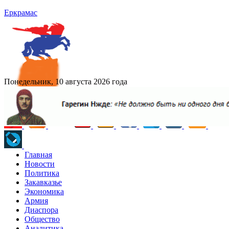
Еркрамас
Понедельник, 10 августа 2026 года
Главная
Новости
Политика
Закавказье
Экономика
Армия
Диаспора
Общество
Аналитика