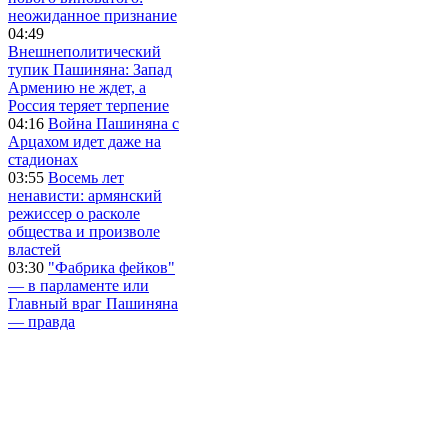
неожиданное признание
04:49
Внешнеполитический
тупик Пашиняна: Запад
Армению не ждет, а
Россия теряет терпение
04:16
Война Пашиняна с
Арцахом идет даже на
стадионах
03:55
Восемь лет
ненависти: армянский
режиссер о расколе
общества и произволе
властей
03:30
"Фабрика фейков"
— в парламенте или
Главный враг Пашиняна
— правда