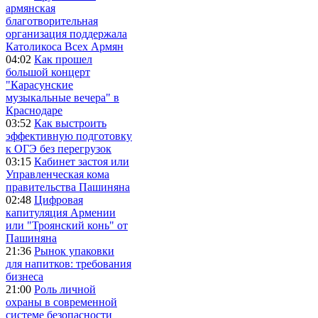
армянская
благотворительная
организация поддержала
Католикоса Всех Армян
04:02
Как прошел
большой концерт
"Карасунские
музыкальные вечера" в
Краснодаре
03:52
Как выстроить
эффективную подготовку
к ОГЭ без перегрузок
03:15
Кабинет застоя или
Управленческая кома
правительства Пашиняна
02:48
Цифровая
капитуляция Армении
или "Троянский конь" от
Пашиняна
21:36
Рынок упаковки
для напитков: требования
бизнеса
21:00
Роль личной
охраны в современной
системе безопасности