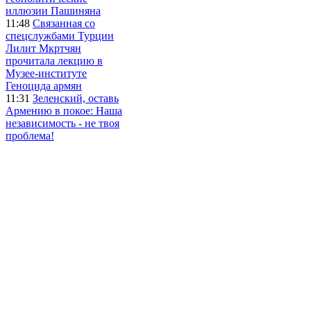
иллюзии Пашиняна
11:48
Связанная со
спецслужбами Турции
Лилит Мкртчян
прочитала лекцию в
Музее-институте
Геноцида армян
11:31
Зеленский, оставь
Армению в покое: Наша
независимость - не твоя
проблема!