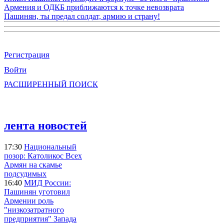
Армения и ОДКБ приближаются к точке невозврата
Пашинян, ты предал солдат, армию и страну!
Регистрация
Войти
РАСШИРЕННЫЙ ПОИСК
лента новостей
17:30
Национальный
позор: Католикос Всех
Армян на скамье
подсудимых
16:40
МИД России:
Пашинян уготовил
Армении роль
"низкозатратного
предприятия" Запада