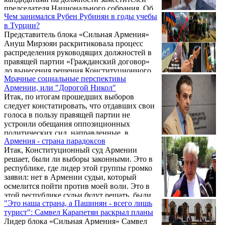
прозрачные конверты, оппозиция
председателя Национального собрания. Об
потребовала провести экспертизу по
Чем занимался Рубен Рубинян в годы учебы
этом после заседания правления партии
принципу случайного выбора на
в Турции?
сообщил Никол Пашинян. Отвечая на
нескольких избирательных участках.
Представитель блока «Сильная Армения»
вопрос журналистов, почему партия не
Несоответствие количества отрывных
Ануш Мирзоян раскритиковала процесс
выдвинула женщину на пост вице-спикера
талонов количеству заполненных ...
распределения руководящих должностей в
НС, Пашинян пояснил, что выбор был
правящей партии «Гражданский договор»
сделан по итогам закрытого тайного
до вынесения решения Конституционного
голосования. «У нас было закрытое тайное
Мрачные социальные перспективы
суда по делу об итогах выборов.
голосование. Мы не видим в этом
Армении, или "Дорогой Никол"
проблемы. Когда мы говорим ...
Итак, по итогам прошедших выборов
следует констатировать, что отдавших свои
голоса в пользу правящей партии не
устроили обещания оппозиционных
политических сил, направленные, в
Армения - страна парадоксов
частности, на облегчение жизни людей. Как
Итак, Конституционный суд Армении
ни странно, значительная часть общества
решает, были ли выборы законными. Это в
предпочла дальнейшее удорожание жизни,
республике, где лидер этой группы громко
твердо гарантированное правительством
заявил: нет в Армении судьи, который
Пашиняна, в том числе и всей своей
осмелится пойти против моей воли. Это в
предыдущей деятельностью…
этой республике судьи будут решать, были
"Это наша страна, а Пашинян - всего лишь
ли случаи подкупа избирателей, и был ли
турист": Самвел Карапетян раскрыл планы
нарушен закон. Находясь под властью тех,
Лидер блока «Сильная Армения» Самвел
кто использовал государственный бюджет