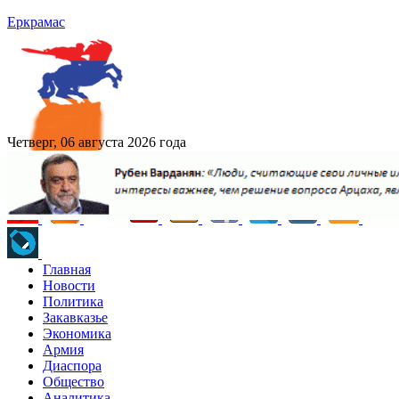
Еркрамас
Четверг, 06 августа 2026 года
Главная
Новости
Политика
Закавказье
Экономика
Армия
Диаспора
Общество
Аналитика