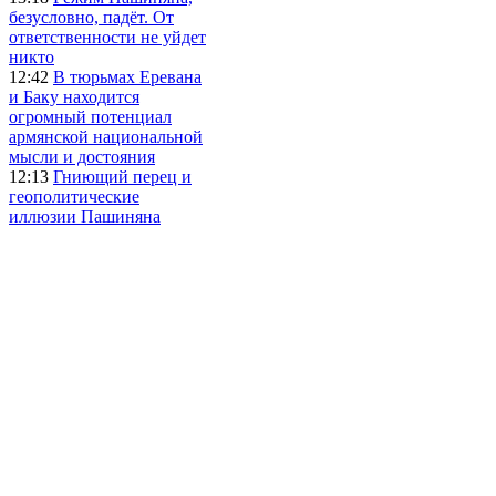
безусловно, падёт. От
ответственности не уйдет
никто
12:42
В тюрьмах Еревана
и Баку находится
огромный потенциал
армянской национальной
мысли и достояния
12:13
Гниющий перец и
геополитические
иллюзии Пашиняна