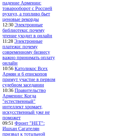
падение Армении:
товарооборот с Россией
рухнул, а топливо бьет
ценовые рекорды
12:30
Электронные
библиотеки: почему
чтение уходит в онлайн
11:28
Электронные
платежи: почему
современному бизнесу
важно принимать оплату
онлайн
10:56
Католикос Всех
Армян и 6 епископов
примут участие в первом
судебном заседании
10:36
Правительство
Армении: Когда
"естественный"
интеллект хромает,
искусственный уже не
поможет
09:51
Фронт "НЕТ":
Ишхан Сагателян
призвал к тотальной