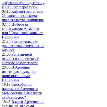
эффективную подготовку
к ОГЭ без перегрузок
03:15
Кабинет застоя или
Управленческая кома
правительства Пашиняна
02:48
Цифровая
капитуляция Армении
или "Троянский конь" от
Пашиняна
21:36
Рынок упаковки
для напитков: требования
бизнеса
21:00
Роль личной
охраны в современной
системе безопасности
20:36
В Армении
имитируют суды над
приближенными
Пашиняна
19:18
Способен ли
парламент Армении в
этом составе выполнить
свою миссию?
18:45
Власти Армении не
скрывают, что сами