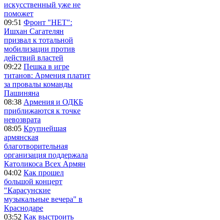
искусственный уже не
поможет
09:51
Фронт "НЕТ":
Ишхан Сагателян
призвал к тотальной
мобилизации против
действий властей
09:22
Пешка в игре
титанов: Армения платит
за провалы команды
Пашиняна
08:38
Армения и ОДКБ
приближаются к точке
невозврата
08:05
Крупнейшая
армянская
благотворительная
организация поддержала
Католикоса Всех Армян
04:02
Как прошел
большой концерт
"Карасунские
музыкальные вечера" в
Краснодаре
03:52
Как выстроить