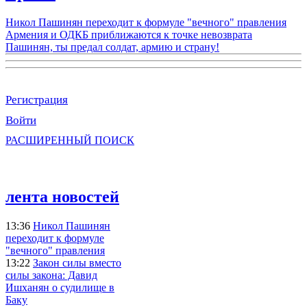
Никол Пашинян переходит к формуле "вечного" правления
Армения и ОДКБ приближаются к точке невозврата
Пашинян, ты предал солдат, армию и страну!
Регистрация
Войти
РАСШИРЕННЫЙ ПОИСК
лента новостей
13:36
Никол Пашинян
переходит к формуле
"вечного" правления
13:22
Закон силы вместо
силы закона: Давид
Ишханян о судилище в
Баку