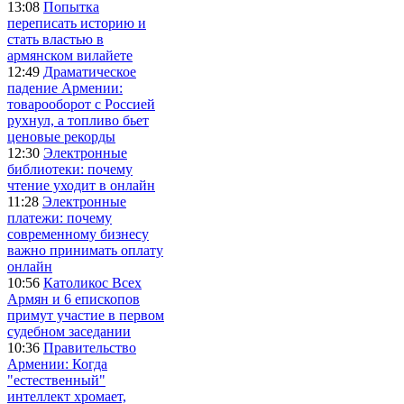
13:08
Попытка
переписать историю и
стать властью в
армянском вилайете
12:49
Драматическое
падение Армении:
товарооборот с Россией
рухнул, а топливо бьет
ценовые рекорды
12:30
Электронные
библиотеки: почему
чтение уходит в онлайн
11:28
Электронные
платежи: почему
современному бизнесу
важно принимать оплату
онлайн
10:56
Католикос Всех
Армян и 6 епископов
примут участие в первом
судебном заседании
10:36
Правительство
Армении: Когда
"естественный"
интеллект хромает,