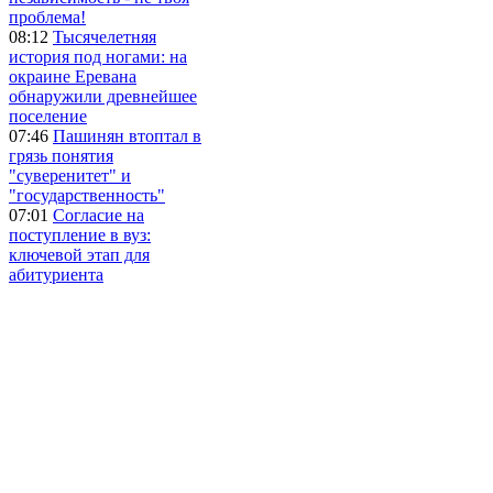
проблема!
08:12
Тысячелетняя
история под ногами: на
окраине Еревана
обнаружили древнейшее
поселение
07:46
Пашинян втоптал в
грязь понятия
"суверенитет" и
"государственность"
07:01
Согласие на
поступление в вуз:
ключевой этап для
абитуриента