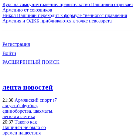
Курс на самоуничтожение: правительство Пашиняна отрывает
Армению от союзников
Никол Пашинян переходит к формуле "вечного" правления
Армения и ОДКБ приближаются к точке невозврата
Регистрация
Войти
РАСШИРЕННЫЙ ПОИСК
лента новостей
21:30
Армянский спорт (7
августа): футбол,
единоборства, шахматы,
легкая атлетика
20:37
Такого как
Пашинян не было со
времен нашествия