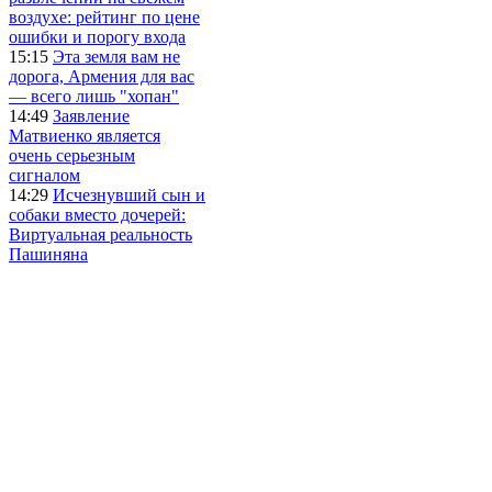
воздухе: рейтинг по цене
ошибки и порогу входа
15:15
Эта земля вам не
дорога, Армения для вас
— всего лишь "хопан"
14:49
Заявление
Матвиенко является
очень серьезным
сигналом
14:29
Исчезнувший сын и
собаки вместо дочерей:
Виртуальная реальность
Пашиняна