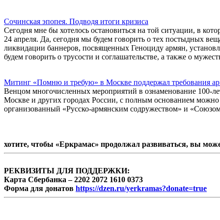
Сочинская эпопея. Подводя итоги кризиса
Сегодня мне бы хотелось остановиться на той ситуации, в кото
24 апреля. Да, сегодня мы будем говорить о тех постыдных веща
ликвидации баннеров, посвященных Геноциду армян, установ
будем говорить о трусости и соглашательстве, а также о мужест
Митинг «Помню и требую» в Москве поддержал требования ар
Венцом многочисленных мероприятий в ознаменование 100-ле
Москве и других городах России, с полным основанием можно 
организованный «Русско-армянским содружеством» и «Союзом
хотите, чтобы «Еркрамас» продолжал развиваться, вы мож
РЕКВИЗИТЫ ДЛЯ ПОДДЕРЖКИ:
Карта Сбербанка – 2202 2072 1610 0373
Форма для донатов
https://dzen.ru/yerkramas?donate=true