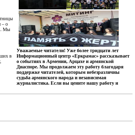
ятницы
 – о
й. Мы
Уважаемые читатели! Уже более тридцати лет
ших в
Информационный центр «Еркрамас» рассказывает
,
о событиях в Армении, Арцахе и армянской
Диаспоре. Мы продолжаем эту работу благодаря
поддержке читателей, которым небезразличны
судьба армянского народа и независимая
журналистика. Если вы цените нашу работу и