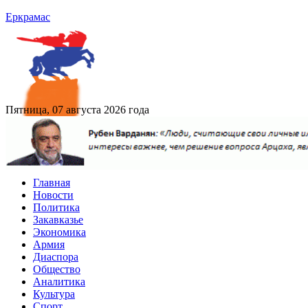
Еркрамас
Пятница, 07 августа 2026 года
Главная
Новости
Политика
Закавказье
Экономика
Армия
Диаспора
Общество
Аналитика
Культура
Спорт