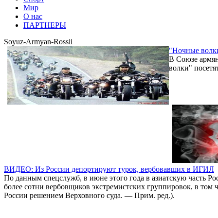
Мир
О нас
ПАРТНЕРЫ
Soyuz-Armyan-Rossii
"Ночные волки
В Союзе армян
волки" посетя
ВИДЕО: Из России депортируют турок, вербовавших в ИГИЛ
По данным спецслужб, в июне этого года в азиатскую часть Ро
более сотни вербовщиков экстремистских группировок, в том 
России решением Верховного суда. — Прим. ред.).