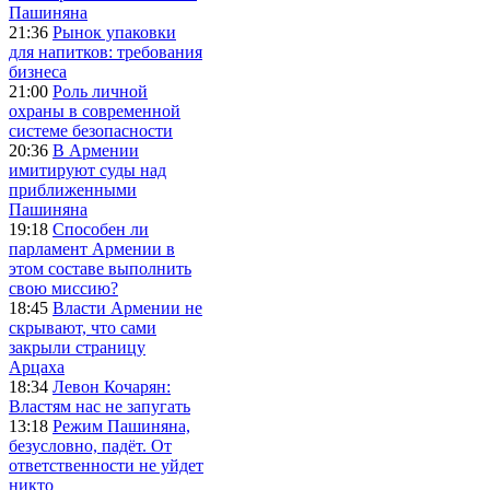
Пашиняна
21:36
Рынок упаковки
для напитков: требования
бизнеса
21:00
Роль личной
охраны в современной
системе безопасности
20:36
В Армении
имитируют суды над
приближенными
Пашиняна
19:18
Способен ли
парламент Армении в
этом составе выполнить
свою миссию?
18:45
Власти Армении не
скрывают, что сами
закрыли страницу
Арцаха
18:34
Левон Кочарян:
Властям нас не запугать
13:18
Режим Пашиняна,
безусловно, падёт. От
ответственности не уйдет
никто