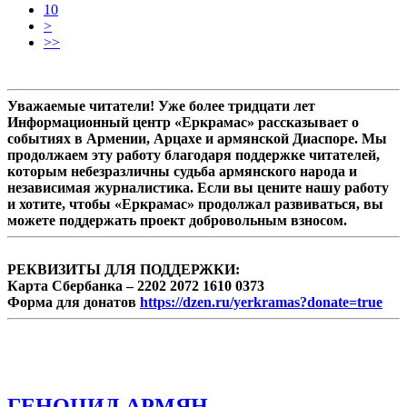
10
>
>>
Уважаемые читатели! Уже более тридцати лет
Информационный центр «Еркрамас» рассказывает о
событиях в Армении, Арцахе и армянской Диаспоре. Мы
продолжаем эту работу благодаря поддержке читателей,
которым небезразличны судьба армянского народа и
независимая журналистика. Если вы цените нашу работу
и хотите, чтобы «Еркрамас» продолжал развиваться, вы
можете поддержать проект добровольным взносом.
РЕКВИЗИТЫ ДЛЯ ПОДДЕРЖКИ:
Карта Сбербанка – 2202 2072 1610 0373
Форма для донатов
https://dzen.ru/yerkramas?donate=true
ГЕНОЦИД АРМЯН