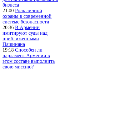
бизнеса
21:00
Роль личной
охраны в современной
системе безопасности
20:36
В Армении
имитируют суды над
приближенными
Пашиняна
19:18
Способен ли
парламент Армении в
этом составе выполнить
свою миссию?