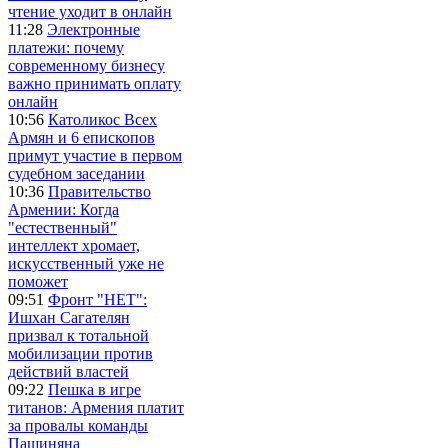
чтение уходит в онлайн
11:28
Электронные
платежи: почему
современному бизнесу
важно принимать оплату
онлайн
10:56
Католикос Всех
Армян и 6 епископов
примут участие в первом
судебном заседании
10:36
Правительство
Армении: Когда
"естественный"
интеллект хромает,
искусственный уже не
поможет
09:51
Фронт "НЕТ":
Ишхан Сагателян
призвал к тотальной
мобилизации против
действий властей
09:22
Пешка в игре
титанов: Армения платит
за провалы команды
Пашиняна