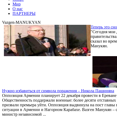
Мир
О нас
ПАРТНЕРЫ
Vazgen-MANUKYAN
Теперь это сно
"Сегодня мои 
правительства.
сказал во вре
Манукян.
Нужно избавиться от символа поражения – Никола Пашиняна
Оппозиция Армении планирует 22 декабря провести в Ереване
Общественность поддержали военные: более десяти отставных 
призвали премьера уйти. Оппозиция выдвинула на пост главы 
ситуации в Армении и Нагорном Карабахе. Вазген Манукян – с
министр независимой ...