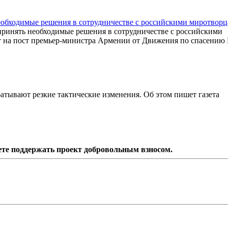
обходимые решения в сотрудничестве с российскими миротвор
ринять необходимые решения в сотрудничестве с российскими
т на пост премьер-министра Армении от Движения по спасению
атывают резкие тактические изменения. Об этом пишет газета
ете поддержать проект добровольным взносом.