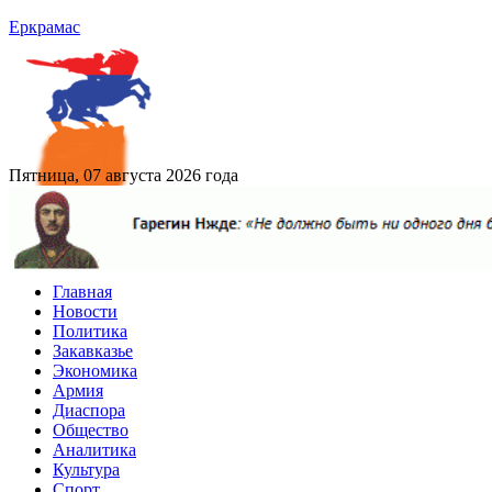
Еркрамас
Пятница, 07 августа 2026 года
Главная
Новости
Политика
Закавказье
Экономика
Армия
Диаспора
Общество
Аналитика
Культура
Спорт