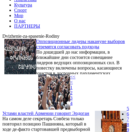
Культура
Спорт
Мир
О нас
ПАРТНЕРЫ
Dvizhenie-za-spasenie-Rodiny
Оппозиционные лидеры накануне выборов
стремятся согласовать подходы
По дошедшей до нас информации, в
ближайшие дни состоится совещание
лидеров ведущих оппозиционных сил. В
повестку включены вопросы, касающиеся
участия в досрочных парламентских
<<
выборах.
<
1
2
3
4
5
Устами властей Армении говорит Эрдоган
6
На самом деле секретарь Совбеза только
7
повторил позицию Пашиняна, который в
8
ходе де-факто стартовавшей предвыборной
9