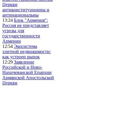
Церкви
антиконституционны и
антинациональны
13:24
Блок "Армения":
Россия не представляет
угрозы для
государственности
Армении
12:54
Экосистема
элитной недвижимости:
как устроен рынок
12:29
Заявление
Российской и Ново-
Нахичеванской Епархии
Армянской Апостольской
Церкви