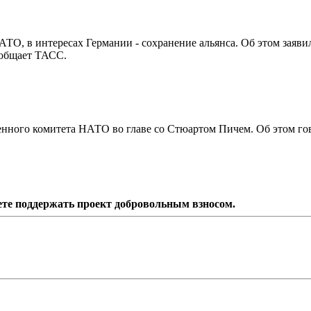
АТО, в интересах Германии - сохранение альянса. Об этом заяви
ообщает ТАСС.
нного комитета НАТО во главе со Стюартом Пичем. Об этом го
ете поддержать проект добровольным взносом.