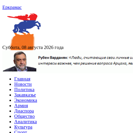
Еркрамас
Суббота, 08 августа 2026 года
Главная
Новости
Политика
Закавказье
Экономика
Армия
Диаспора
Общество
Аналитика
Культура
Спорт