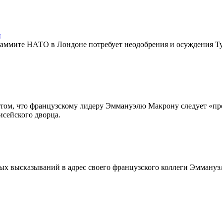
и
саммите НАТО в Лондоне потребует неодобрения и осуждения Т
том, что французскому лидеру Эммануэлю Макрону следует «пр
исейского дворца.
ых высказываний в адрес своего французского коллеги Эммануэ