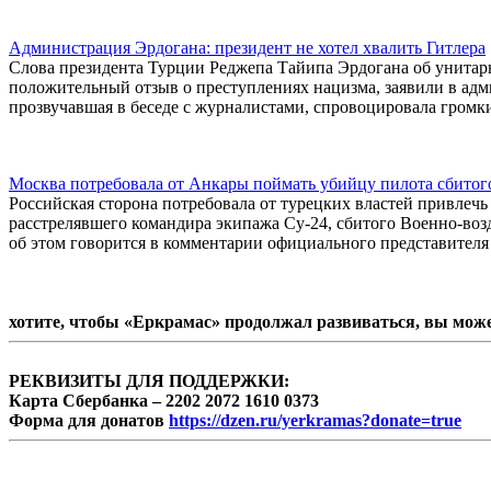
Администрация Эрдогана: президент не хотел хвалить Гитлера
Слова президента Турции Реджепа Тайипа Эрдогана об унитар
положительный отзыв о преступлениях нацизма, заявили в адми
прозвучавшая в беседе с журналистами, спровоцировала громк
Москва потребовала от Анкары поймать убийцу пилота сбитог
Российская сторона потребовала от турецких властей привлеч
расстрелявшего командира экипажа Су-24, сбитого Военно-во
об этом говорится в комментарии официального представител
хотите, чтобы «Еркрамас» продолжал развиваться, вы мож
РЕКВИЗИТЫ ДЛЯ ПОДДЕРЖКИ:
Карта Сбербанка – 2202 2072 1610 0373
Форма для донатов
https://dzen.ru/yerkramas?donate=true