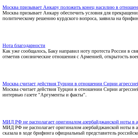
Москва призывает Анкару положить конец насилию в отношен
Москва призывает Анкару обеспечить условия для прекращения
политическому решению курдского вопроса, заявила на брифи
Нота благодарности
Как уже сообщалось, Баку направил ноту протеста России в с
отметив союзнические отношения с Арменией, открытость воен
Москва считает действия Турции в отношении Сирии агрессие
Москва считает действия Турции в отношении Сирии агрессие
интервью газете "Аргументы и факты".
МИД РФ не располагает оригиналом азербайджанской ноты в а
МИД РФ не располагает оригиналом азербайджанской ноты в а
сказала в ходе брифинга официальный представитель российск