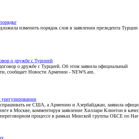
 порядке
ложила изменить порядок слов в заявлении президента Турции
овор о дружбе с Турцией
оговор о дружбе с Турцией. Об этом заявила официальный
сти, сообщает Новости Армении - NEWS.am.
м урегулировании
 спрашивать не США, а Армению и Азербайджан, заявила офиц
нге в Москве, комментируя заявление Хиллари Клинтон в качес
в переговорном процессе в рамках Минской группы ОБСЕ по На
ах