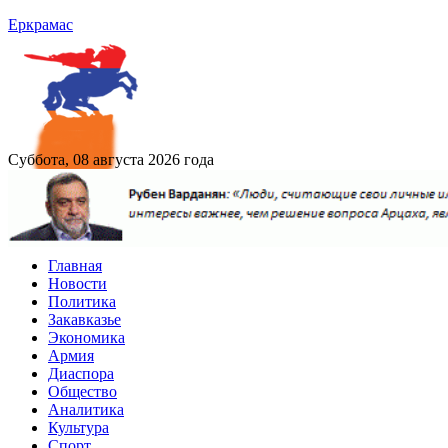
Еркрамас
Суббота, 08 августа 2026 года
Главная
Новости
Политика
Закавказье
Экономика
Армия
Диаспора
Общество
Аналитика
Культура
Спорт