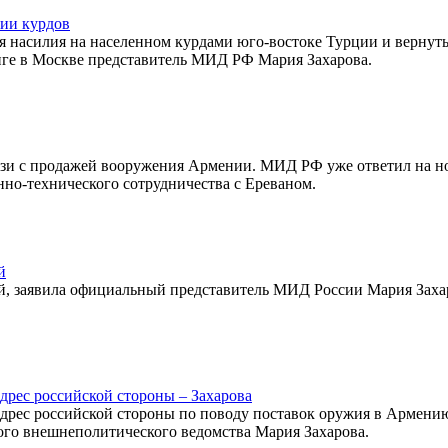
ии курдов
 насилия на населенном курдами юго-востоке Турции и вернуть
нге в Москве представитель МИД РФ Мария Захарова.
вязи с продажей вооружения Армении. МИД РФ уже ответил на но
но-технического сотрудничества с Ереваном.
й
й, заявила официальный представитель МИД России Мария Заха
дрес российской стороны – Захарова
дрес российской стороны по поводу поставок оружия в Армени
ого внешнеполитического ведомства Мария Захарова.