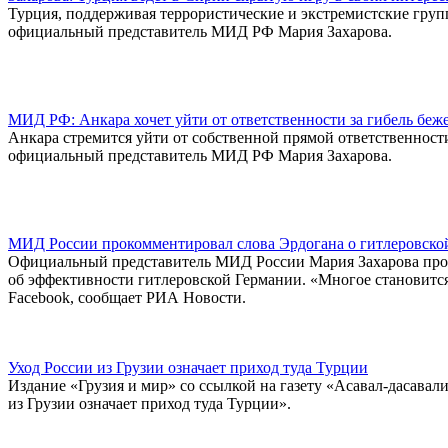
Турция, поддерживая террористические и экстремистские груп
официальный представитель МИД РФ Мария Захарова.
МИД РФ: Анкара хочет уйти от ответственности за гибель беж
Анкара стремится уйти от собственной прямой ответственност
официальный представитель МИД РФ Мария Захарова.
МИД России прокомментировал слова Эрдогана о гитлеровско
Официальный представитель МИД России Мария Захарова про
об эффективности гитлеровской Германии. «Многое становится
Facebook, сообщает РИА Новости.
Уход России из Грузии означает приход туда Турции
Издание «Грузия и мир» со ссылкой на газету «Асавал-дасава
из Грузии означает приход туда Турции».