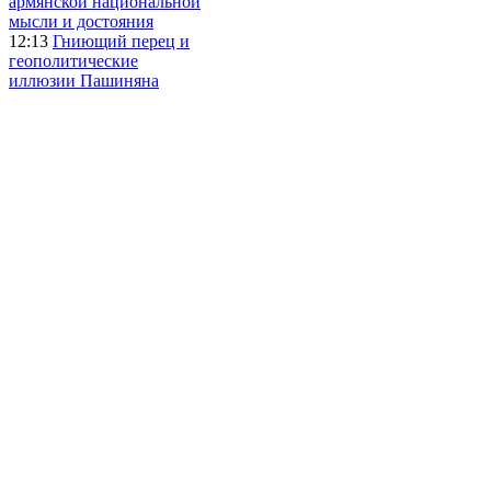
армянской национальной
мысли и достояния
12:13
Гниющий перец и
геополитические
иллюзии Пашиняна