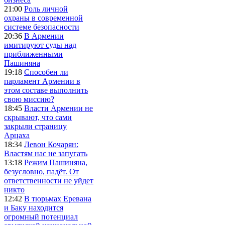
21:00
Роль личной
охраны в современной
системе безопасности
20:36
В Армении
имитируют суды над
приближенными
Пашиняна
19:18
Способен ли
парламент Армении в
этом составе выполнить
свою миссию?
18:45
Власти Армении не
скрывают, что сами
закрыли страницу
Арцаха
18:34
Левон Кочарян:
Властям нас не запугать
13:18
Режим Пашиняна,
безусловно, падёт. От
ответственности не уйдет
никто
12:42
В тюрьмах Еревана
и Баку находится
огромный потенциал