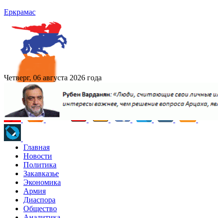
Еркрамас
Четверг, 06 августа 2026 года
Главная
Новости
Политика
Закавказье
Экономика
Армия
Диаспора
Общество
Аналитика