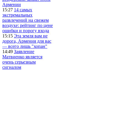
Армении
15:27
14 самых
экстремальных
развлечений на свежем
воздухе: рейтинг по цене
ошибки и порогу входа
15:15
Эта земля вам не
дорога, Армения для вас
— всего лишь "хопан"
14:49
Заявление
Матвиенко является
очень серьезным
сигналом