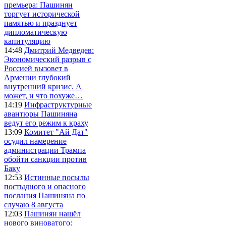
премьера: Пашинян
торгует исторической
памятью и празднует
дипломатическую
капитуляцию
14:48
Дмитрий Медведев:
Экономический разрыв с
Россией вызовет в
Армении глубокий
внутренний кризис. А
может, и что похуже…
14:19
Инфраструктурные
авантюры Пашиняна
ведут его режим к краху
13:09
Комитет "Ай Дат"
осудил намерение
администрации Трампа
обойти санкции против
Баку
12:53
Истинные посылы
постыдного и опасного
послания Пашиняна по
случаю 8 августа
12:03
Пашинян нашёл
нового виноватого: