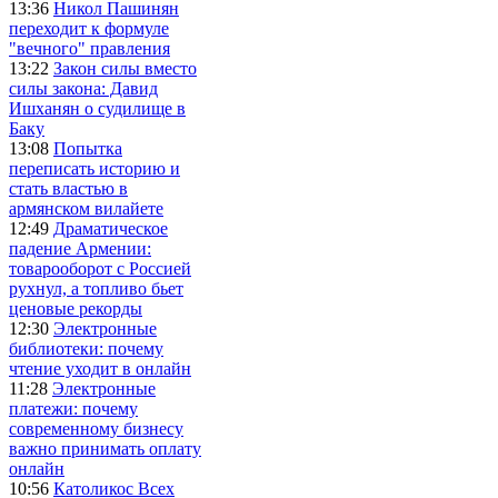
13:36
Никол Пашинян
переходит к формуле
"вечного" правления
13:22
Закон силы вместо
силы закона: Давид
Ишханян о судилище в
Баку
13:08
Попытка
переписать историю и
стать властью в
армянском вилайете
12:49
Драматическое
падение Армении:
товарооборот с Россией
рухнул, а топливо бьет
ценовые рекорды
12:30
Электронные
библиотеки: почему
чтение уходит в онлайн
11:28
Электронные
платежи: почему
современному бизнесу
важно принимать оплату
онлайн
10:56
Католикос Всех