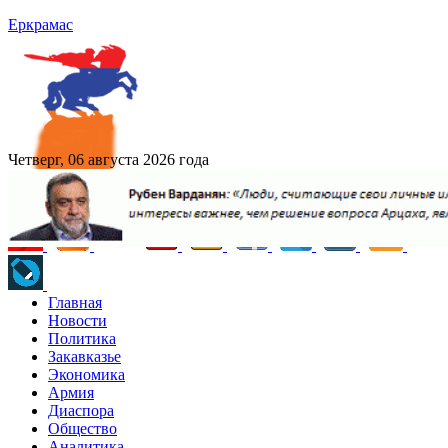
Еркрамас
Четверг, 06 августа 2026 года
Главная
Новости
Политика
Закавказье
Экономика
Армия
Диаспора
Общество
Аналитика