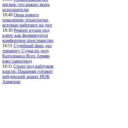
рисков: что важно знать
исполнителю
18:49
Окна нового
поколения: технологии,
которые работают на уют
18:30
Ремонт кухни под
ключ: как формируется
комфортное пространство
16:51
Судебный фарс дал
трещину: Судья по делу
Католикоса Всех Армян
взял самоотвод
16:11
Спорт под каблуком
власти: Пашинян готовит
рейдерский захват НОК
Армении