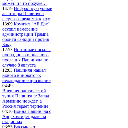
может, и что похуже…
14:19
Инфраструктурные
авантюры Пашиняна
ведут его режим к краху
13:09
Комитет "Ай Дат"
осудил намерение
администрации Трампа
обойти санкции против
Баку
12:53
Истинные посылы
постыдного и опасного
послания Пашиняна по
случаю 8 августа
12:03
Пашинян нашёл
нового виноватого:
неожиданное признание
04:49
Внешнеполитический
тупик Пашиняна: Запад
Армению не ждет, а
Россия теряет терпение
04:16
Война Пашиняна с
Арцахом идет даже на
стадионах
03:55
Восемь лет