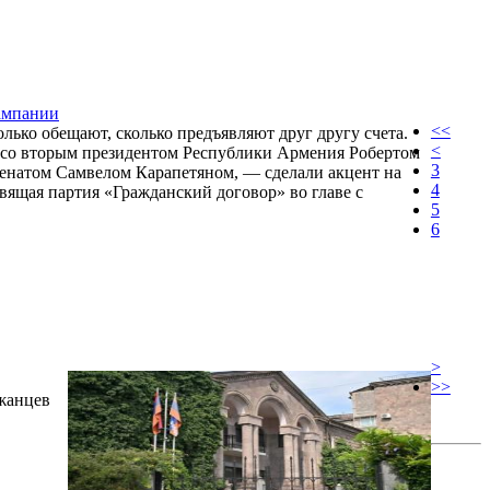
кампании
<<
лько обещают, сколько предъявляют друг другу счета.
<
 со вторым президентом Республики Армения Робертом
3
ценатом Самвелом Карапетяном, — сделали акцент на
4
вящая партия «Гражданский договор» во главе с
5
6
>
>>
джанцев