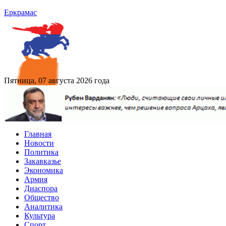
Еркрамас
Пятница, 07 августа 2026 года
Главная
Новости
Политика
Закавказье
Экономика
Армия
Диаспора
Общество
Аналитика
Культура
Спорт