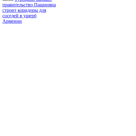
правительство Пашиняна
строит коридоры для
соседей в ущерб
Армении