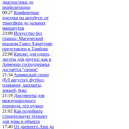
диагностики до
реабилитации
00:27
Комфортные
поездки на автобусе: от
трансфера до дальних
маршрутов
23:09
Искусство без
границ: Магический
реализм Гаянэ Хачатурян
представлен в Тамбове
22:08
Кризис для одних,
льготы для других: как в
Армении господдержка
достаётся "своим"
21:34
Армянский спорт
(8-9 августа): футбол,
плавание, шахматы,
хоккей, бокс
21:19
Документы для
международного
перевода: что нужно
21:02
Как подобрать
строительную технику
для дома и объекта
17:40
От древнего Ани до