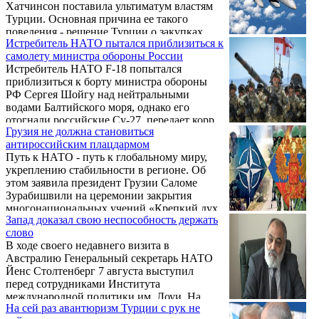
Хатчинсон поставила ультиматум властям
Турции. Основная причина ее такого
поведения - решение Турции о закупках
Истребитель НАТО пытался приблизиться к
российских ЗРК С-400.
самолету министра обороны России
Истребитель НАТО F-18 попытался
приблизиться к борту министра обороны
РФ Сергея Шойгу над нейтральными
водами Балтийского моря, однако его
отогнали российские Су-27, передает корр.
Грузия не должна становиться
ТАСС, находившийся в самолете главы
антироссийским плацдармом
ведомства.
Путь к НАТО - путь к глобальному миру,
укреплению стабильности в регионе. Об
этом заявила президент Грузии Саломе
Зурабишвили на церемонии закрытия
многонациональных учений «Крепкий дух
Запад доказал свою неспособность держать
2019», которые прошли в Грузии под
слово
эгидой НАТО.
В ходе своего недавнего визита в
Австралию Генеральный секретарь НАТО
Йенс Столтенберг 7 августа выступил
перед сотрудниками Института
международной политики им. Лоуи. На
На сей раз авантюризм Турции с рук не
встрече присутствовали и представители