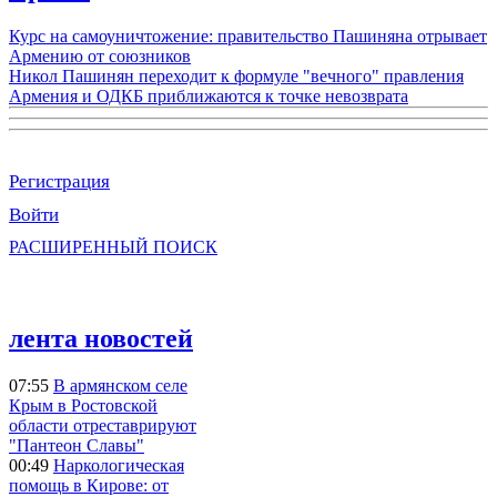
Курс на самоуничтожение: правительство Пашиняна отрывает
Армению от союзников
Никол Пашинян переходит к формуле "вечного" правления
Армения и ОДКБ приближаются к точке невозврата
Регистрация
Войти
РАСШИРЕННЫЙ ПОИСК
лента новостей
07:55
В армянском селе
Крым в Ростовской
области отреставрируют
"Пантеон Славы"
00:49
Наркологическая
помощь в Кирове: от