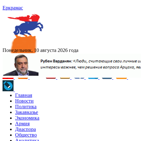
Еркрамас
Понедельник, 10 августа 2026 года
Главная
Новости
Политика
Закавказье
Экономика
Армия
Диаспора
Общество
Аналитика