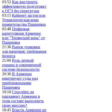
03:52
Как выстроить
эффективную подготовку
к ОГЭ без перегрузок
03:15
Кабинет застоя или
Управленческая кома
правительства Пашиняна
02:48
Цифровая
капитуляция Армении
или "Троянский конь" от
Пашиняна
21:36
Рынок упаковки
для напитков: требования
бизнеса
21:00
Роль личной
охраны в современной
системе безопасности
20:36
В Армении
имитируют суды над
приближенными
Пашиняна
19:18
Способен ли
парламент Армении в
этом составе выполнить
свою миссию?
18:45
Власти Армении не