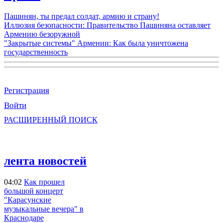
Пашинян, ты предал солдат, армию и страну!
Иллюзия безопасности: Правительство Пашиняна оставляет
Армению безоружной
"Закрытые системы" Армении: Как была уничтожена
государственность
Регистрация
Войти
РАСШИРЕННЫЙ ПОИСК
лента новостей
04:02
Как прошел
большой концерт
"Карасунские
музыкальные вечера" в
Краснодаре