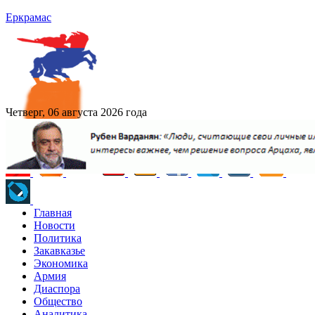
Еркрамас
Четверг, 06 августа 2026 года
Главная
Новости
Политика
Закавказье
Экономика
Армия
Диаспора
Общество
Аналитика